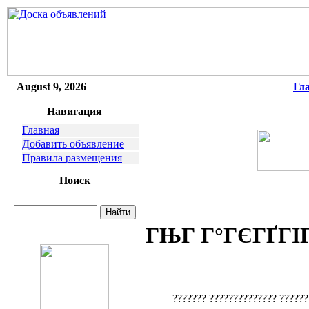
August 9, 2026
Гл
Навигация
Главная
Добавить объявление
Правила размещения
Поиск
ГЊГ Г°ГЄГҐГІГ
??????? ?????????????? ??????