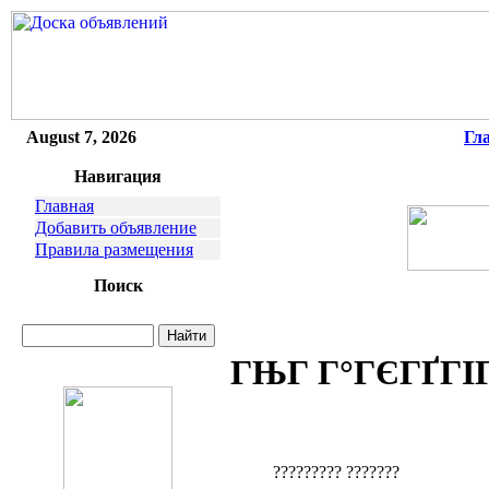
August 7, 2026
Гл
Навигация
Главная
Добавить объявление
Правила размещения
Поиск
ГЊГ Г°ГЄГҐГІГ
????????? ???????