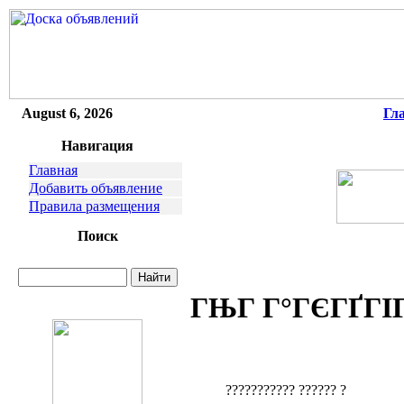
August 6, 2026
Гл
Навигация
Главная
Добавить объявление
Правила размещения
Поиск
ГЊГ Г°ГЄГҐГІГ
??????????? ?????? ?